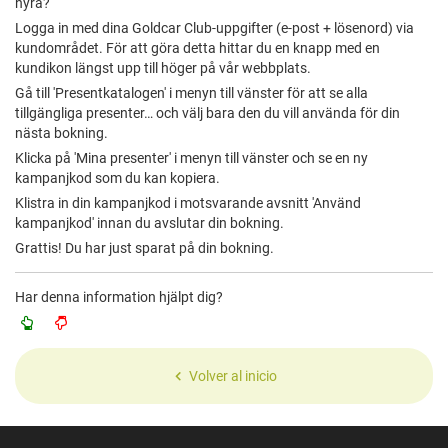
hyra?
Logga in med dina Goldcar Club-uppgifter (e-post + lösenord) via
kundområdet. För att göra detta hittar du en knapp med en
kundikon längst upp till höger på vår webbplats.
Gå till 'Presentkatalogen' i menyn till vänster för att se alla
tillgängliga presenter… och välj bara den du vill använda för din
nästa bokning.
Klicka på 'Mina presenter' i menyn till vänster och se en ny
kampanjkod som du kan kopiera.
Klistra in din kampanjkod i motsvarande avsnitt 'Använd
kampanjkod' innan du avslutar din bokning.
Grattis! Du har just sparat på din bokning.
Har denna information hjälpt dig?
Volver al inicio