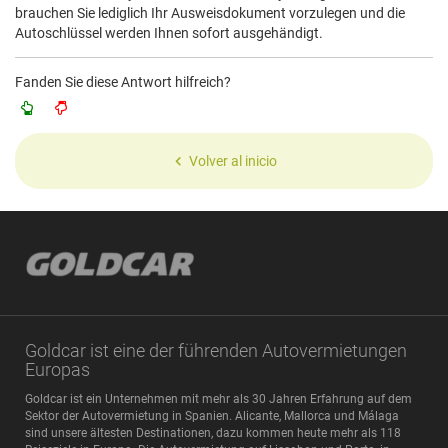
brauchen Sie lediglich Ihr Ausweisdokument vorzulegen und die
Autoschlüssel werden Ihnen sofort ausgehändigt.
Fanden Sie diese Antwort hilfreich?
Volver al inicio
Goldcar ist eine der führenden Autovermietungen
Europas
Goldcar ist ein Unternehmen mit mehr als 30 Jahren Erfahrung auf dem
Sektor der Autovermietung in Spanien. Alicante, Mallorca und Málaga
sind unsere ältesten Destinationen, dazu kommen heute mehr als 118