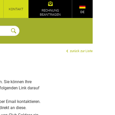
KONTAKT
RECHNUNG
DE
BEANTRAGEN
zurück zur Liste
n. Sie können Ihre
 folgenden Link darauf
per Email kontaktieren.
irekt an diese.