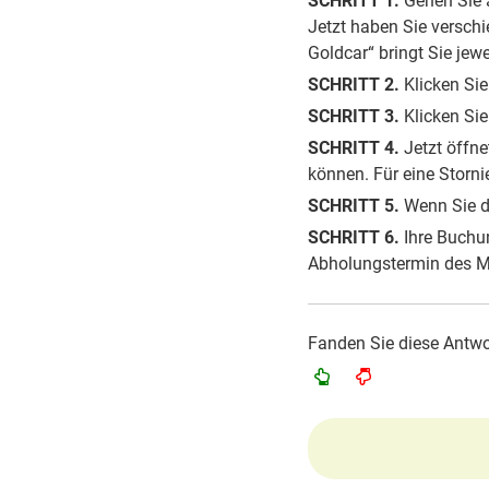
SCHRITT 1.
Gehen Sie
Jetzt haben Sie verschi
Goldcar“ bringt Sie jew
SCHRITT 2.
Klicken Sie
SCHRITT 3.
Klicken Sie
SCHRITT 4.
Jetzt öffne
können. Für eine Storni
SCHRITT 5.
Wenn Sie di
SCHRITT 6.
Ihre Buchun
Abholungstermin des Mi
Fanden Sie diese Antwor