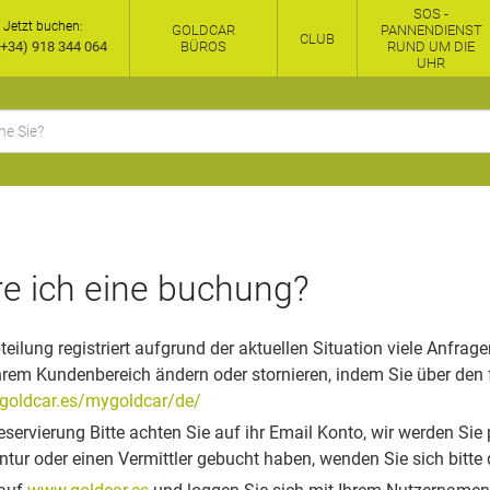
SOS -
Jetzt buchen:
GOLDCAR
PANNENDIENST
CLUB
+34) 918 344 064
BÜROS
RUND UM DIE
UHR
re ich eine buchung?
ilung registriert aufgrund der aktuellen Situation viele Anfrage
Ihrem Kundenbereich ändern oder stornieren, indem Sie über den
goldcar.es/mygoldcar/de/
Reservierung
Bitte achten Sie auf ihr Email Konto, wir werden Sie 
tur oder einen Vermittler gebucht haben, wenden Sie sich bitte d