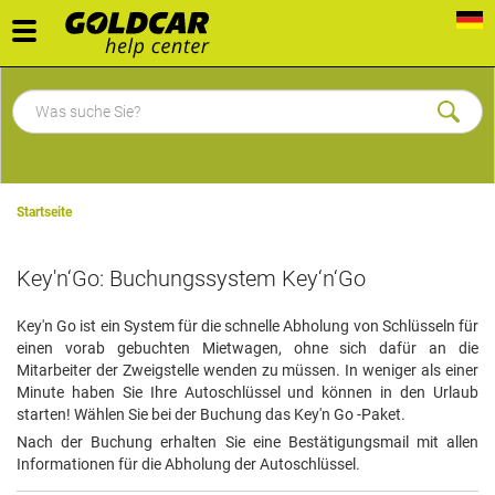
Toggle
navigation
Startseite
Key'n‘Go: Buchungssystem Key‘n‘Go
Key'n Go
ist ein System für die schnelle Abholung von Schlüsseln für
einen vorab gebuchten Mietwagen, ohne sich dafür an die
Mitarbeiter der Zweigstelle wenden zu müssen. In weniger als einer
Minute haben Sie Ihre Autoschlüssel und können in den Urlaub
starten! Wählen Sie bei der Buchung das
Key'n Go
-Paket.
Nach der Buchung erhalten Sie eine Bestätigungsmail mit allen
Informationen für die Abholung der Autoschlüssel.