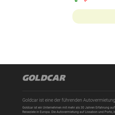
Goldcar ist eine der führenden Autovermietun
Goldcar ist ein Unternehmen mit mehr als 30 Jahren Erfahrung auf
Reiseziele in Europa. Die Autovermietung auf Lissabon und Porto, i