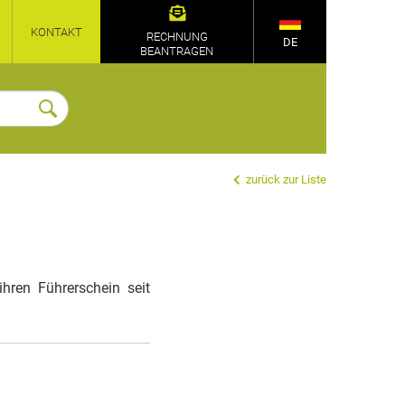
KONTAKT
RECHNUNG
DE
BEANTRAGEN
zurück zur Liste
hren Führerschein seit