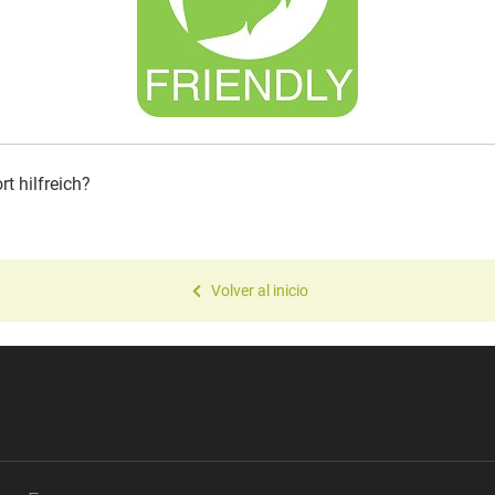
t hilfreich?
Volver al inicio