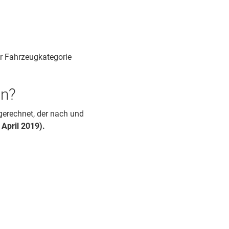
r Fahrzeugkategorie
en?
ngerechnet, der nach und
April 2019).