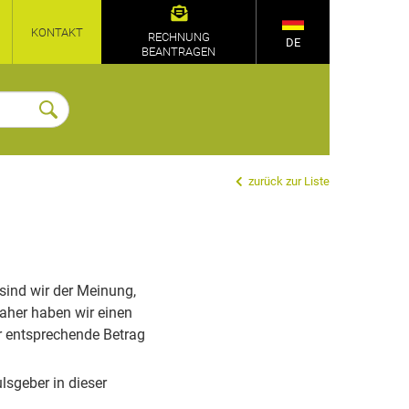
KONTAKT
RECHNUNG
DE
BEANTRAGEN
zurück zur Liste
sind wir der Meinung,
aher haben wir einen
er entsprechende Betrag
lsgeber in dieser