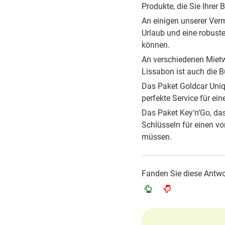
Produkte, die Sie Ihrer
An einigen unserer Ver
Urlaub und eine
robust
können.
An verschiedenen Miet
Lissabon ist
auch die 
Das Paket Goldcar Uni
perfekte
Service für ei
Das Paket Key‘n‘Go, da
Schlüsseln
für einen v
müssen.
Fanden Sie diese Antwor