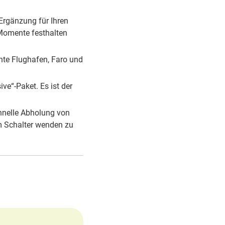
Ergänzung für Ihren
 Momente festhalten
nte Flughafen, Faro und
sive“-Paket. Es ist der
chnelle Abholung von
am
Schalter wenden zu