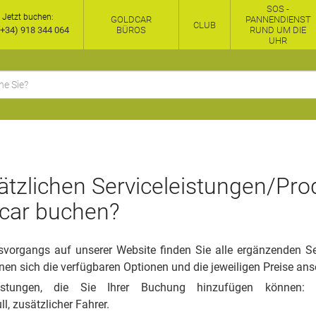
SOS -
Jetzt buchen:
GOLDCAR
PANNENDIENST
CLUB
+34) 918 344 064
BÜROS
RUND UM DIE
UHR
tzlichen Serviceleistungen/Pro
dcar buchen?
organgs auf unserer Website finden Sie alle ergänzenden Serv
nen sich die verfügbaren Optionen und die jeweiligen Preise an
leistungen, die Sie Ihrer Buchung hinzufügen können: 
ll, zusätzlicher Fahrer.