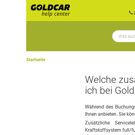
(
Startseite
Welche zusä
ich bei Gol
Während des Buchungsv
Ihnen anbieten. Sie kön
Zusätzliche Service
Kraftstoffsystem full/fu