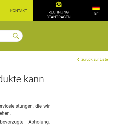
KONTAKT
RECHNUNG
DE
BEANTRAGEN
zurück zur Liste
dukte kann
iceleistungen, die wir
sehen.
bevorzugte Abholung,