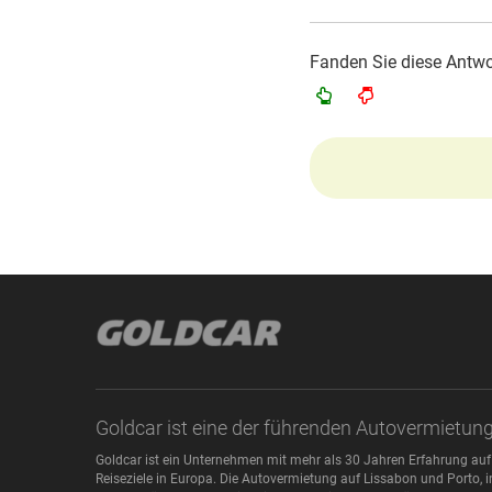
Fanden Sie diese Antwor
Goldcar ist eine der führenden Autovermietun
Goldcar ist ein Unternehmen mit mehr als 30 Jahren Erfahrung auf
Reiseziele in Europa. Die Autovermietung auf Lissabon und Porto, i