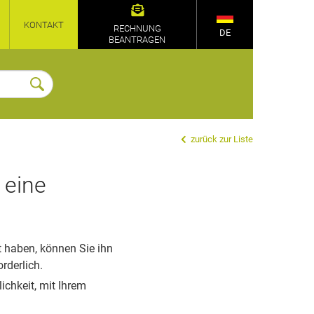
KONTAKT
RECHNUNG
DE
BEANTRAGEN
zurück zur Liste
 eine
 haben, können Sie ihn
rderlich.
ichkeit, mit Ihrem