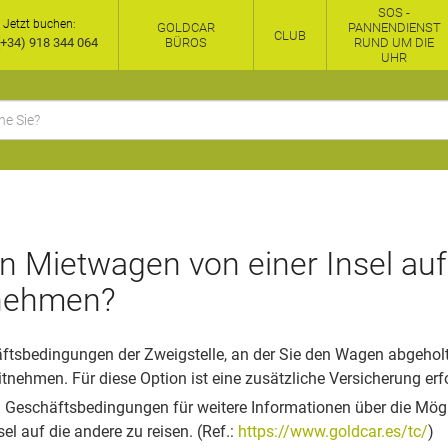
SOS -
Jetzt buchen:
GOLDCAR
PANNENDIENST
CLUB
+34) 918 344 064
BÜROS
RUND UM DIE
UHR
n Mietwagen von einer Insel auf
nehmen?
ftsbedingungen der Zweigstelle, an der Sie den Wagen abgeholt
itnehmen. Für diese Option ist eine zusätzliche Versicherung erfo
n Geschäftsbedingungen für weitere Informationen über die Mögl
el auf die andere zu reisen. (Ref.:
https://www.goldcar.es/tc/
)