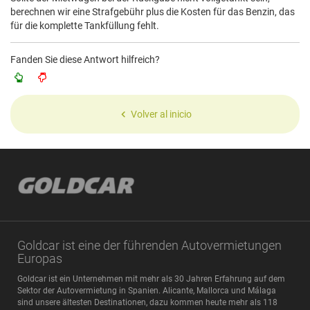
berechnen wir eine Strafgebühr plus die Kosten für das Benzin, das
für die komplette Tankfüllung fehlt.
Fanden Sie diese Antwort hilfreich?
Volver al inicio
Goldcar ist eine der führenden Autovermietungen
Europas
Goldcar ist ein Unternehmen mit mehr als 30 Jahren Erfahrung auf dem
Sektor der Autovermietung in Spanien. Alicante, Mallorca und Málaga
sind unsere ältesten Destinationen, dazu kommen heute mehr als 118