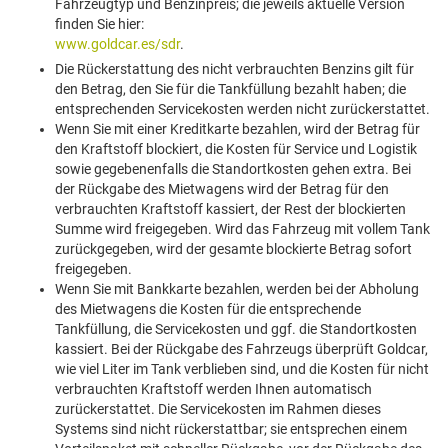
Fahrzeugtyp und Benzinpreis; die jeweils aktuelle Version
finden Sie hier:
www.goldcar.es/sdr
.
Die Rückerstattung des nicht verbrauchten Benzins gilt für
den Betrag, den Sie für die Tankfüllung bezahlt haben; die
entsprechenden Servicekosten werden nicht zurückerstattet.
Wenn Sie mit einer Kreditkarte bezahlen, wird der Betrag für
den Kraftstoff blockiert, die Kosten für Service und Logistik
sowie gegebenenfalls die Standortkosten gehen extra. Bei
der Rückgabe des Mietwagens wird der Betrag für den
verbrauchten Kraftstoff kassiert, der Rest der blockierten
Summe wird freigegeben. Wird das Fahrzeug mit vollem Tank
zurückgegeben, wird der gesamte blockierte Betrag sofort
freigegeben.
Wenn Sie mit Bankkarte bezahlen, werden bei der Abholung
des Mietwagens die Kosten für die entsprechende
Tankfüllung, die Servicekosten und ggf. die Standortkosten
kassiert. Bei der Rückgabe des Fahrzeugs überprüft Goldcar,
wie viel Liter im Tank verblieben sind, und die Kosten für nicht
verbrauchten Kraftstoff werden Ihnen automatisch
zurückerstattet. Die Servicekosten im Rahmen dieses
Systems sind nicht rückerstattbar; sie entsprechen einem