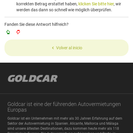
korrekten Betrag erstattet haben,
klicken Sie bitte hier
, wir
werden das dann so schnell wie möglich überprüfen.
Fanden Sie diese Antwort hilfreich?
Volver al inicio
Goldcar ist eine der führenden Autovermietungen
Europas
Goldcar ist ein Unternehmen mit mehr als 30 Jahren Erfahrung auf dem
Sektor der Autovermietung in Spanien. Alicante, Mallorca und Málaga
sind unsere ältesten Destinationen, dazu kommen heute mehr als 118