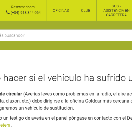
SOS -
Reservar ahora:
OFICINAS
CLUB
ASISTENCIA EN
(+34) 918 344 064
CARRETERA
hacer si el vehículo ha sufrido 
de circular
(Averías leves como problemas en la radio, el aire ac
ota, claxon, etc.) debe dirigirse a la oficina Goldcar más cercana
egaremos un vehículo de sustitución.
o un testigo de avería en el panel póngase en contacto con el 
retera
.