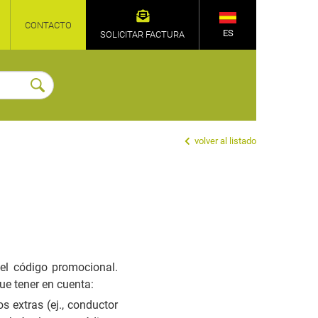
CONTACTO
ES
SOLICITAR FACTURA
volver al listado
 el código promocional.
ue tener en cuenta:
s extras (ej., conductor