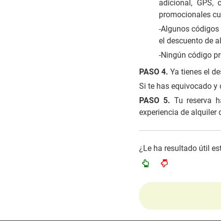
adicional, GPS, 
promocionales cuy
-Algunos códigos 
el descuento de a
-Ningún código pr
PASO 4.
Ya tienes el de
Si te has equivocado y q
PASO 5.
Tu reserva h
experiencia de alquiler
¿Le ha resultado útil e