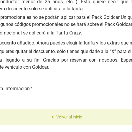
conductor menor de 25 años, etc…). Esto quiere decir que
o descuento sólo se aplicará a la tarifa.
promocionales no se podrán aplicar para el Pack Goldcar Unique
lgunos códigos promocionales no se hará sobre el Pack Goldcar
omocional se aplicará a la Tarifa Crazy.
scuento añadido. Ahora puedes elegir la tarifa y los extras que 
uieres quitar el descuento, sólo tienes que darle a la “X” para el
a llegado a su fin. Gracias por reservar con nosotros. Espe
 de vehículo con Goldcar.
sta información?
Volver al inicio