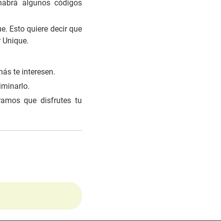
 habrá algunos códigos
. Esto quiere decir que
 Unique.
más te interesen.
iminarlo.
ramos que disfrutes tu