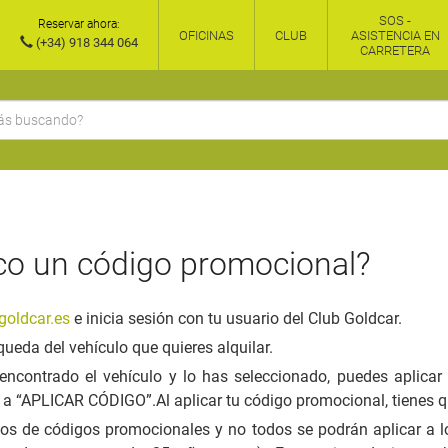
SOS -
Reservar ahora:
OFICINAS
CLUB
ASISTENCIA EN
(+34) 918 344 064
CARRETERA
co un código promocional?
oldcar.es
e inicia sesión con tu usuario del Club Goldcar.
ueda del vehículo que quieres alquilar.
ncontrado el vehículo y lo has seleccionado, puedes aplicar
le a “APLICAR CÓDIGO”.
Al aplicar tu código promocional, tienes q
ipos de códigos promocionales y no todos se podrán aplicar a lo