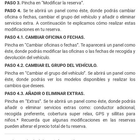
PASO 3.
Pincha en “Modificar la reserva”.
PASO 4.
Se te abrirá un panel como éste, donde podrás cambiar
oficina o fechas, cambiar el grupo del vehículo y añadir o eliminar
servicios extra. A continuación te explicamos cómo realizar estas
modificaciones en tu reserva.
PASO 4.1. CAMBIAR OFICINA O FECHAS.
Pincha en “Cambiar oficinas o fechas”. Te aparecerá un panel como
éste, donde podrás modificar las oficinas o las fechas de recogida y
devolución del vehículo.
PASO 4.2. CAMBIAR EL GRUPO DEL VEHÍCULO.
Pincha en “Cambiar el grupo del vehículo”. Se abrirá un panel como
éste, donde podrás ver los modelos disponibles y realizar los
cambios que desees.
PASO 4.3. AÑADIR O ELIMINAR EXTRAS.
Pincha en “Extras”. Se te abrirá un panel como éste, donde podrás
añadir o eliminar servicios extras como: conductor adicional,
recogida preferente, cobertura super relax, GPS y sillitas para
niños.
* Recuerda que algunas modificaciones en las reservas
pueden alterar el precio total de tu reserva.