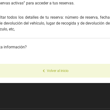
ervas activas” para acceder a tus reservas.
tar todos los detalles de tu reserva: número de reserva, fecha
de devolución del vehículo, lugar de recogida y de devolución del
ulo, etc,
sta información?
Volver al inicio