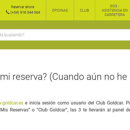
SOS -
Reservar ahora:
OFICINAS
CLUB
ASISTENCIA EN
(+34) 918 344 064
CARRETERA
i reserva? (Cuando aún no he 
.goldcar.es
e inicia sesión como usuario del Club Goldcar. P
Mis Reservas” o “Club Goldcar”, las 3 te llevarán al panel 