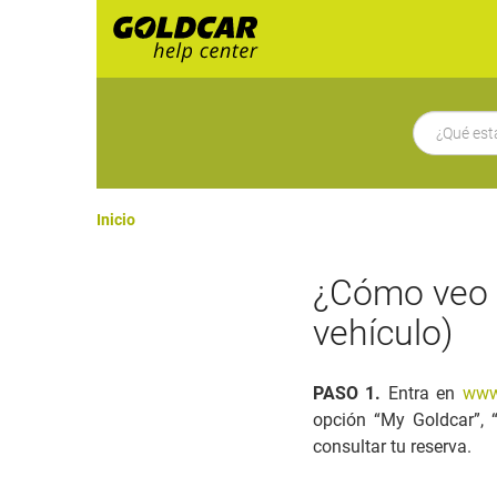
Inicio
¿Cómo veo m
vehículo)
PASO 1.
Entra en
www
opción “My Goldcar”, “
consultar tu reserva.