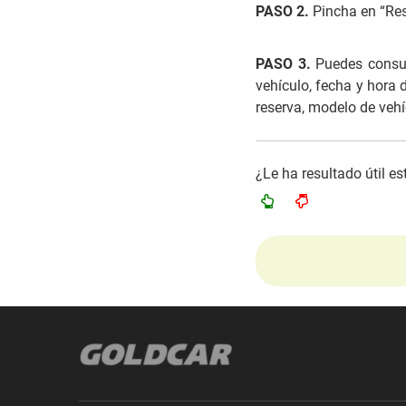
PASO 2.
Pincha en “Res
PASO 3.
Puedes consul
vehículo, fecha y hora 
reserva, modelo de vehíc
¿Le ha resultado útil e