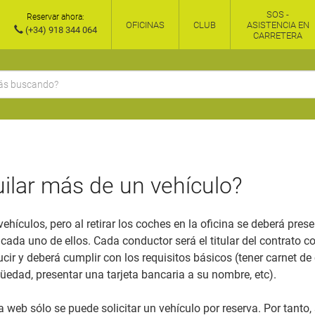
SOS -
Reservar ahora:
OFICINAS
CLUB
ASISTENCIA EN
(+34) 918 344 064
CARRETERA
ilar más de un vehículo?
ehículos, pero al retirar los coches en la oficina se deberá pres
 cada uno de ellos. Cada conductor será el titular del contrato c
cir y deberá cumplir con los requisitos básicos (tener carnet de
edad, presentar una tarjeta bancaria a su nombre, etc).
la web sólo se puede solicitar un vehículo por reserva. Por tanto, 