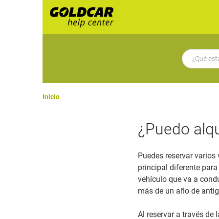
Inicio
¿Puedo alqu
Puedes reservar varios v
principal diferente para
vehículo que va a condu
más de un año de antigü
Al reservar a través de 