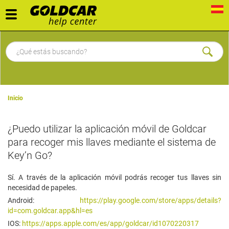
Toggle
navigation
Inicio
¿Puedo utilizar la aplicación móvil de Goldcar
para recoger mis llaves mediante el sistema de
Key’n Go?
Sí. A través de la aplicación móvil podrás recoger tus llaves sin
necesidad de papeles.
Android:
https://play.google.com/store/apps/details?
id=com.goldcar.app&hl=es
IOS:
https://apps.apple.com/es/app/goldcar/id1070220317