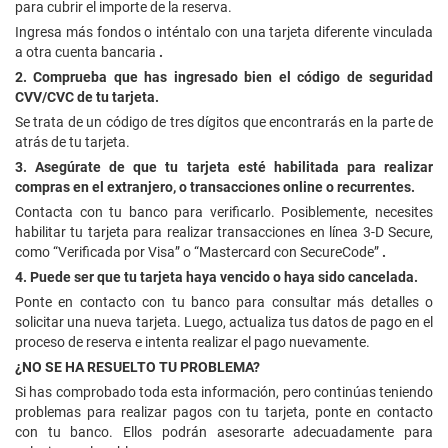
para cubrir el importe de la reserva.
Ingresa más fondos o inténtalo con una tarjeta diferente vinculada
a otra cuenta bancaria
.
2. Comprueba que has ingresado bien el código de seguridad
CVV/CVC de tu tarjeta.
Se trata de un código de tres dígitos que encontrarás en la parte de
atrás de tu tarjeta.
3. Asegúrate de que tu tarjeta esté habilitada para realizar
compras en el extranjero, o transacciones online o recurrentes.
Contacta con tu banco para verificarlo. Posiblemente, necesites
habilitar tu tarjeta para realizar transacciones en línea 3-D Secure,
como “Verificada por Visa” o “Mastercard con SecureCode”
.
4. Puede ser que tu tarjeta haya vencido o haya sido cancelada.
Ponte en contacto con tu banco para consultar más detalles o
solicitar una nueva tarjeta. Luego, actualiza tus datos de pago en el
proceso de reserva e intenta realizar el pago nuevamente.
¿NO SE HA RESUELTO TU PROBLEMA?
Si has comprobado toda esta información, pero continúas teniendo
problemas para realizar pagos con tu tarjeta, ponte en contacto
con tu banco. Ellos podrán asesorarte adecuadamente para