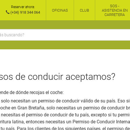
SOS -
Reservar ahora:
OFICINAS
CLUB
ASISTENCIA EN
(+34) 918 344 064
CARRETERA
sos de conducir aceptamos?
nde de dónde recojas el coche:
 solo necesitan un permiso de conducir válido de su país. Eso si
coche en Gran Bretaña, solo necesitas un permiso de conducir bri
 necesitas el permiso de conducir de tu país, excepto si tu permi
scritura latina, entonces necesitas un Permiso de Conducir Inter
u país. Para los clientes de los siguientes países, el permiso de