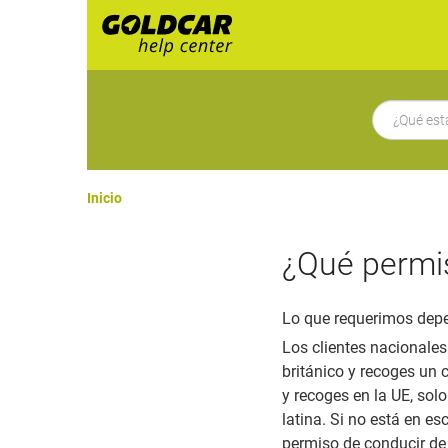
Inicio
¿Qué permi
Lo que requerimos depe
Los clientes nacionales
británico y recoges un 
y recoges en la UE, solo
latina. Si no está en e
permiso de conducir de t