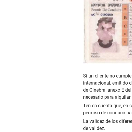
Si un cliente no cumple
internacional, emitido 
de Ginebra, anexo E del
necesario para alquilar
Ten en cuenta que, en c
permiso de conducir nac
La validez de los dife
de validez.