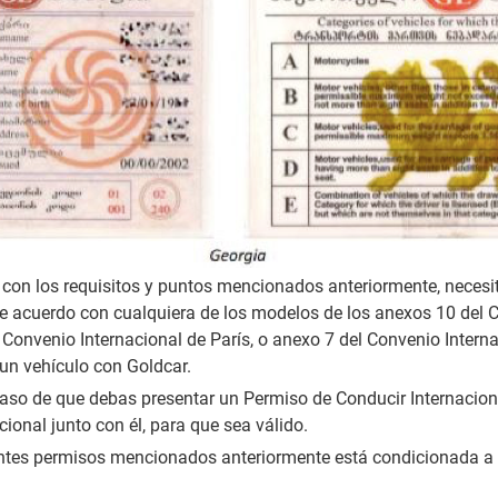
 con los requisitos y puntos mencionados anteriormente, necesi
de acuerdo con cualquiera de los modelos de los anexos 10 del 
 Convenio Internacional de París, o anexo 7 del Convenio Interna
 un vehículo con Goldcar.
aso de que debas presentar un Permiso de Conducir Internaciona
ional junto con él, para que sea válido.
rentes permisos mencionados anteriormente está condicionada a e