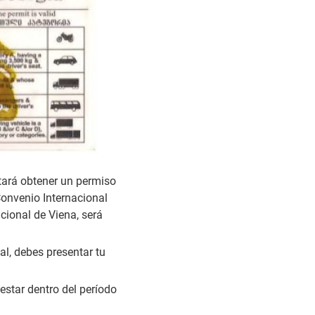
tará obtener un permiso
Convenio Internacional
cional de Viena, será
l, debes presentar tu
star dentro del período