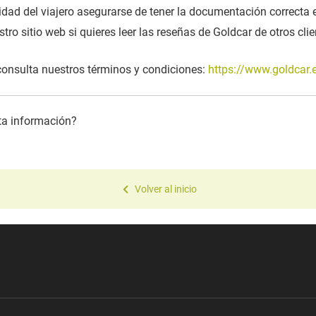
dad del viajero asegurarse de tener la documentación correcta 
tro sitio web si quieres leer las reseñas de Goldcar de otros cli
consulta nuestros términos y condiciones:
https://www.goldcar.
sta información?
Volver al inicio