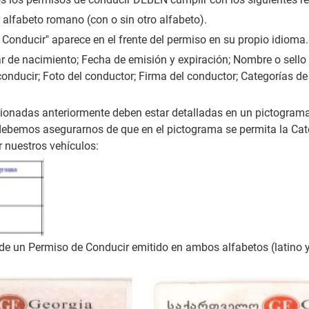
n alfabeto romano (con o sin otro alfabeto).
 Conducir" aparece en el frente del permiso en su propio idioma.
r de nacimiento; Fecha de emisión y expiración; Nombre o sello 
onducir; Foto del conductor; Firma del conductor; Categorías de
ionadas anteriormente deben estar detalladas en un pictograma
 debemos asegurarnos de que en el pictograma se permita la Cat
 nuestros vehículos:
 de un Permiso de Conducir emitido en ambos alfabetos (latino 