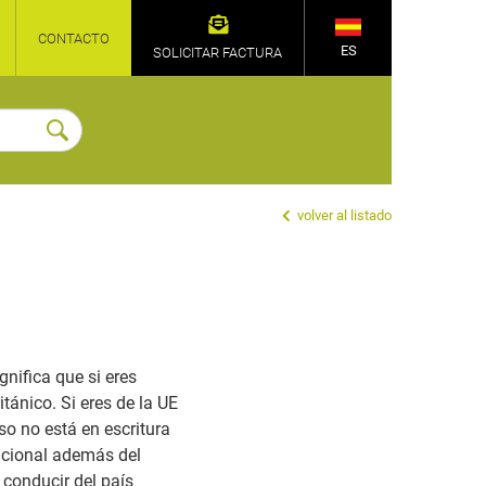
CONTACTO
ES
SOLICITAR FACTURA
volver al listado
gnifica que si eres
tánico. Si eres de la UE
so no está en escritura
nacional además del
 conducir del país