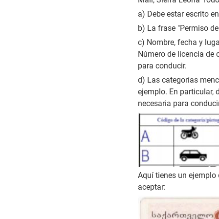
a) Debe estar escrito e
b) La frase "Permiso de
c) Nombre, fecha y luga
Número de licencia de c
para conducir.
d) Las categorías menc
ejemplo. En particular,
necesaria para conducir
Aquí tienes un ejemplo
aceptar: