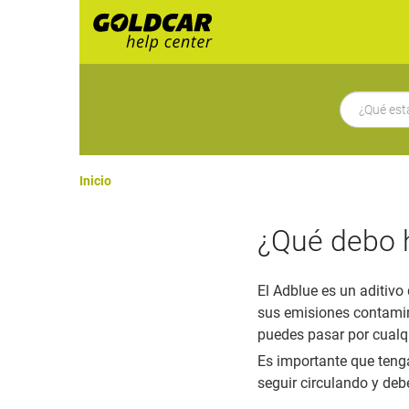
Inicio
¿Qué debo h
El Adblue es un aditivo
sus emisiones contamina
puedes pasar por cualqu
Es importante que tenga
seguir circulando y deb