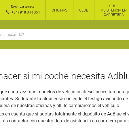
SOS -
Reservar ahora:
OFICINAS
CLUB
ASISTENCIA EN
(+34) 918 344 064
CARRETERA
acer si mi coche necesita Adbl
 que cada vez más modelos de vehículos diésel necesitan para po
ntes. Si durante tu alquiler se enciende el testigo avisando de 
iera de nuestras oficinas y allí te cambiaremos el vehículo. .
s en cuenta que si agotas totalmente el depósito de AdBlue el 
erás contactar con nuestro dep. de asistencia en carretera para