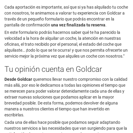
Cada aportación es importante, así que si ya has alquilado tu coche
con nosotros, te animamos a valorar tu experiencia con Goldcar a
través de un pequeño formulario que podrás encontrar en la
pantalla de confirmación
una vez finalizada tu reserva
.
En este formulario podrás hacernos saber qué te ha parecido la
velocidad a la hora de alquilar un coche, la atención en nuestras
oficinas, el trato recibido por el personal, el estado del coche que
alquilaste… ¡todo lo que se te ocurra! y que nos permita ofrecerte un
servicio mejor la próxima vez que alquiles un coche con nosotros."
Tu opinión cuenta en Goldcar
Desde Goldcar
queremos llevar nuestro compromiso con la calidad
más allá, por eso le dedicamos a todas las opiniones el tiempo que
se merecen para poder valorar detenidamente cada una de ellas y
extraer nuevas soluciones que podamos aplicar en la mayor
brevedad posible. De esta forma, podemos devolver de alguna
manera a nuestros clientes el tiempo que han invertido en
escribirlas.
Cada una de ellas hace posible que podamos seguir adaptando
nuestros servicios a las necesidades que van surgiendo para que la