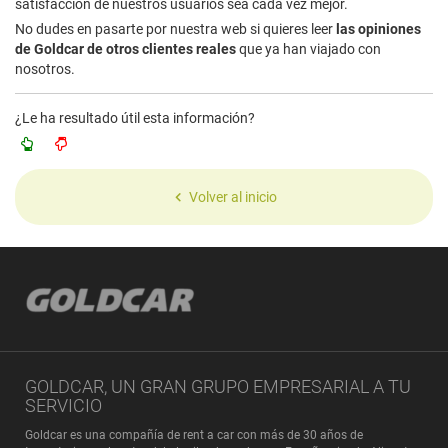
satisfacción de nuestros usuarios sea cada vez mejor.
No dudes en pasarte por nuestra web si quieres leer
las opiniones
de Goldcar de otros clientes reales
que ya han viajado con
nosotros.
¿Le ha resultado útil esta información?
Volver al inicio
GOLDCAR, UN GRAN GRUPO EMPRESARIAL A TU
SERVICIO
Goldcar es una compañía de rent a car con más de 30 años de