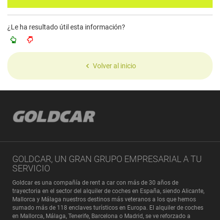
¿Le ha resultado útil esta información?
Volver al inicio
GOLDCAR, UN GRAN GRUPO EMPRESARIAL A TU
SERVICIO
Goldcar es una compañía de rent a car con más de 30 años de
trayectoria en el sector del alquiler de coches en España, siendo Alicante,
Mallorca y Málaga nuestros destinos más veteranos a los que hemos
sumado más de 118 enclaves turísticos en Europa. El alquiler de coches
en Mallorca, Málaga, Tenerife, Barcelona o Madrid, se ve reforzado a