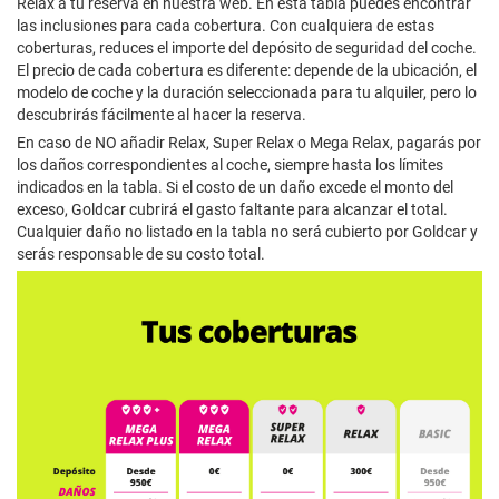
Relax a tu reserva en nuestra web. En esta tabla puedes encontrar
las inclusiones para cada cobertura. Con cualquiera de estas
coberturas, reduces el importe del depósito de seguridad del coche.
El precio de cada cobertura es diferente: depende de la ubicación, el
modelo de coche y la duración seleccionada para tu alquiler, pero lo
descubrirás fácilmente al hacer la reserva.
En caso de NO añadir Relax, Super Relax o Mega Relax, pagarás por
los daños correspondientes al coche, siempre hasta los límites
indicados en la tabla. Si el costo de un daño excede el monto del
exceso, Goldcar cubrirá el gasto faltante para alcanzar el total.
Cualquier daño no listado en la tabla no será cubierto por Goldcar y
serás responsable de su costo total.