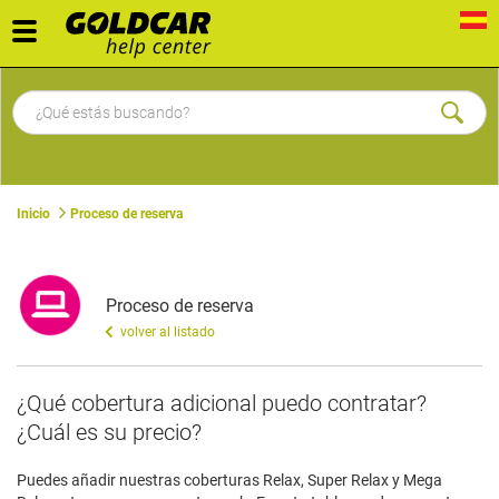
Toggle
navigation
Inicio
Proceso de reserva
Proceso de reserva
volver al listado
¿Qué cobertura adicional puedo contratar?
¿Cuál es su precio?
Puedes añadir nuestras coberturas Relax, Super Relax y Mega