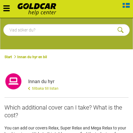
Toggle
navigation
Start
Innan du hyr en bil
Innan du hyr
tillbaka till listan
Which additional cover can I take? What is the
cost?
You can add our covers Relax, Super Relax and Mega Relax to your