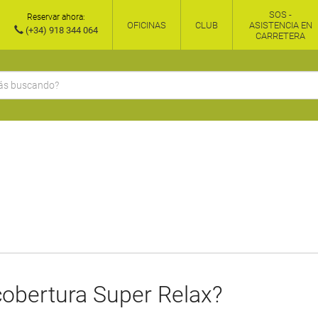
SOS -
Reservar ahora:
OFICINAS
CLUB
ASISTENCIA EN
(+34) 918 344 064
CARRETERA
cobertura Super Relax?