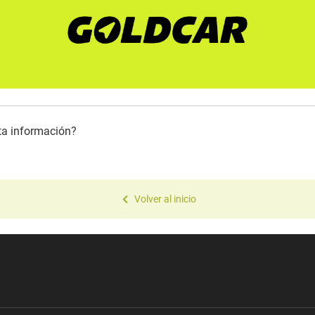
sta información?
Volver al inicio