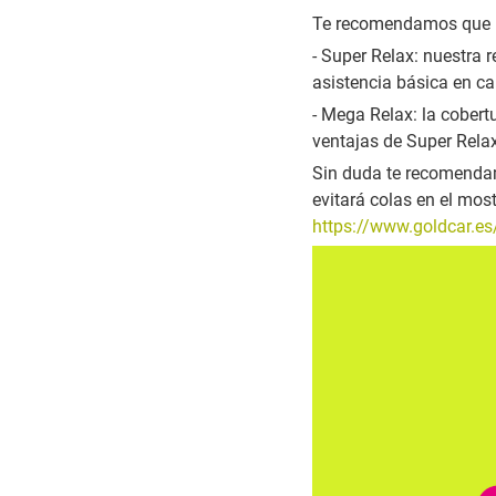
Te recomendamos que r
- Super Relax: nuestra 
asistencia básica en ca
- Mega Relax: la cobert
ventajas de Super Rela
Sin duda te recomendam
evitará colas en el mos
https://www.goldcar.e