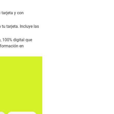
 tarjeta y con
u tarjeta. Incluye las
 100% digital que
información en