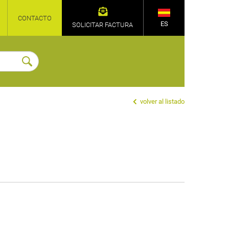
CONTACTO
ES
SOLICITAR FACTURA
volver al listado