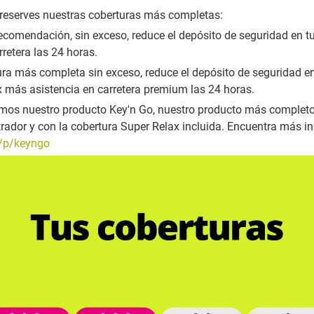
eserves nuestras coberturas más completas:
recomendación, sin exceso, reduce el depósito de seguridad en tu
rretera las 24 horas.
ura más completa sin exceso, reduce el depósito de seguridad en t
x más asistencia en carretera premium las 24 horas.
os nuestro producto Key'n Go, nuestro producto más completo,
trador y con la cobertura Super Relax incluida. Encuentra más 
s/p/keyngo