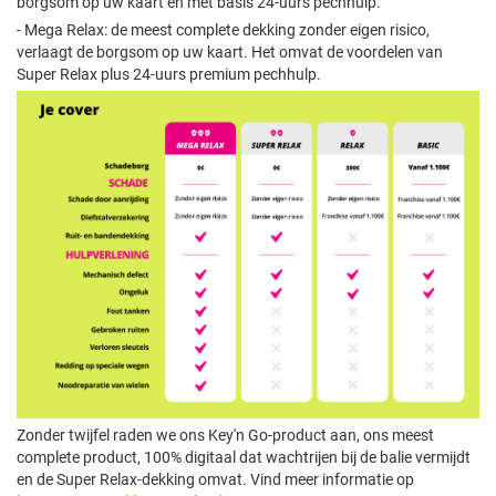
borgsom op uw kaart en met basis 24-uurs pechhulp.
- Mega Relax: de meest complete dekking zonder eigen risico,
verlaagt de borgsom op uw kaart. Het omvat de voordelen van
Super Relax plus 24-uurs premium pechhulp.
Zonder twijfel raden we ons Key'n Go-product aan, ons meest
complete product, 100% digitaal dat wachtrijen bij de balie vermijdt
en de Super Relax-dekking omvat. Vind meer informatie op