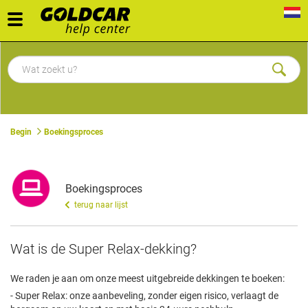
Toggle
navigation
Begin
Boekingsproces
Boekingsproces
terug naar lijst
Wat is de Super Relax-dekking?
We raden je aan om onze meest uitgebreide dekkingen te boeken:
- Super Relax: onze aanbeveling, zonder eigen risico, verlaagt de