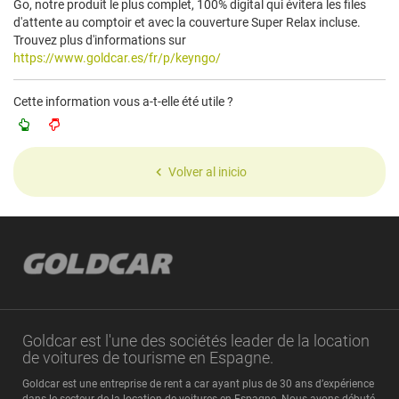
Go, notre produit le plus complet, 100% digital qui évitera les files
d'attente au comptoir et avec la couverture Super Relax incluse.
Trouvez plus d'informations sur
https://www.goldcar.es/fr/p/keyngo/
Cette information vous a-t-elle été utile ?
Volver al inicio
Goldcar est l'une des sociétés leader de la location
de voitures de tourisme en Espagne.
Goldcar est une entreprise de rent a car ayant plus de 30 ans d’expérience