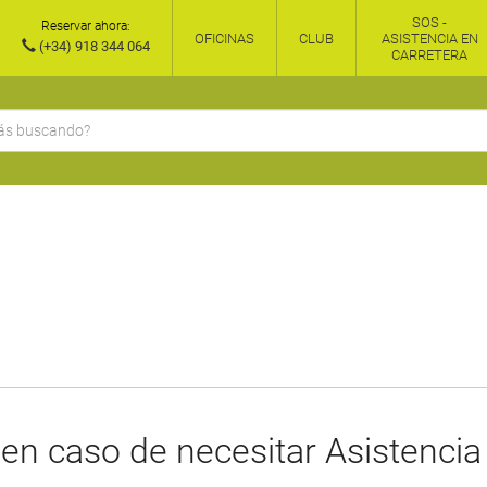
SOS -
Reservar ahora:
OFICINAS
CLUB
ASISTENCIA EN
(+34) 918 344 064
CARRETERA
 en caso de necesitar Asistencia