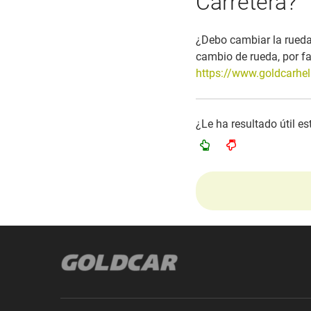
Carretera?
¿Debo cambiar la rueda
cambio de rueda, por fa
https://www.goldcarhel
¿Le ha resultado útil e