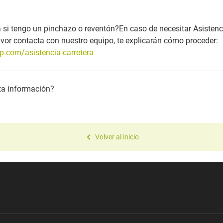
 si tengo un pinchazo o reventón?
En caso de necesitar Asistenc
vor contacta con nuestro equipo, te explicarán cómo proceder:
p.com/asistencia-carretera
sta información?
Volver al inicio