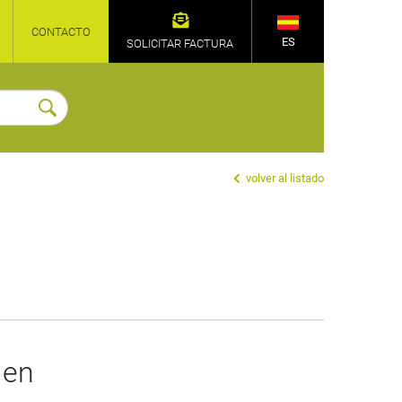
CONTACTO
ES
SOLICITAR FACTURA
volver al listado
 en