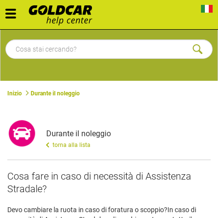
Toggle
navigation
Inizio
Durante il noleggio
Durante il noleggio
torna alla lista
​Cosa fare in caso di necessità di Assistenza
Stradale?
Devo cambiare la ruota in caso di foratura o scoppio?
In caso di