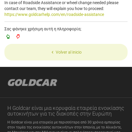
In case of Roadside Assistance or wheel change needed please
contact our team, they will explain you how to proceed:
https://www.goldcarhelp.com/en/roadside-assistance
Σας φάνηκε χρήσιμη αυτή η πληροφορία;
Volver al inicio
Η Goldcar είναι μια κορυφαία εταιρεία ενοικίασης
αυτοκινήτων για τις διακοπές στην Ευρώπη
Η Goldcar είναι μια εταιρεία με περισσότερα από 30 χρόνια εμπειρίας
στον τομέα της ενοικίασης αυτοκινήτων στην Ισπανία, με το Αλικάντε,