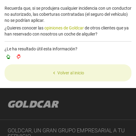
Recuerda que, si se produjera cualquier incidencia con un conductor
no autorizado, las coberturas contratadas (el seguro del vehículo)
no se podrían aplicar.
¿Quieres conocer las
opiniones de Goldcar
de otros clientes que ya
han reservado con nosotros un coche de alquiler?
¿Le ha resultado útil esta información?
Volver al inicio
GOLDCAR, UN GRAN GRUPO EMPRESARIAL A TU