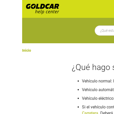
Inicio
¿Qué hago s
Vehículo normal: 
Vehículo automátic
Vehículo eléctrico
Si el vehículo co
Carretera
. Deberá