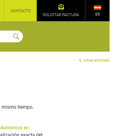
CONTACTO
ES
SOLICITAR FACTURA
volver al listado
 al mismo tiempo.
e
Asistencia en
alización exacta del