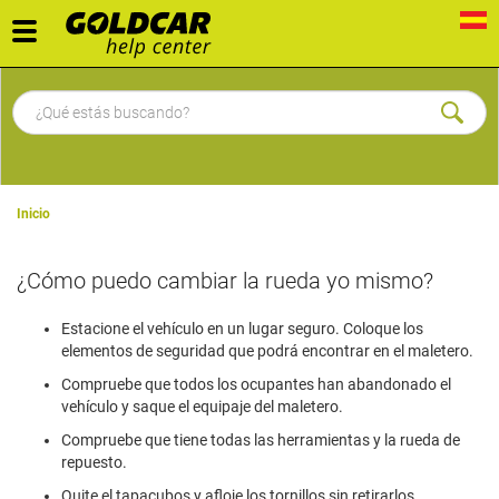
Toggle
navigation
Inicio
¿Cómo puedo cambiar la rueda yo mismo?
Estacione el vehículo en un lugar seguro. Coloque los
elementos de seguridad que podrá encontrar en el maletero.
Compruebe que todos los ocupantes han abandonado el
vehículo y saque el equipaje del maletero.
Compruebe que tiene todas las herramientas y la rueda de
repuesto.
Quite el tapacubos y afloje los tornillos sin retirarlos