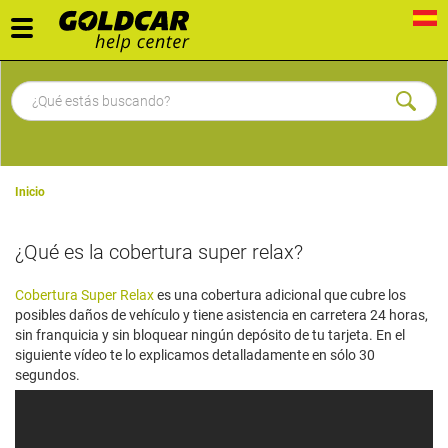
Toggle
navigation
Inicio
¿Qué es la cobertura super relax?
Cobertura Super Relax
es una cobertura adicional que cubre los
posibles daños de vehículo y tiene asistencia en carretera 24 horas,
sin franquicia y sin bloquear ningún depósito de tu tarjeta. En el
siguiente vídeo te lo explicamos detalladamente en sólo 30
segundos.