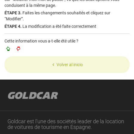
conduisent à la même page.
ÉTAPE 3.
Faites les changements souhaités et cliquez sur
“Modifier”.
ÉTAPE 4.
La modification a été faite correctement
Cette information vous a-t-elle été utile ?
Volver al inicio
Goldcar est l'une des sociétés leader de la location
de voitures de tourisme en Espagne.