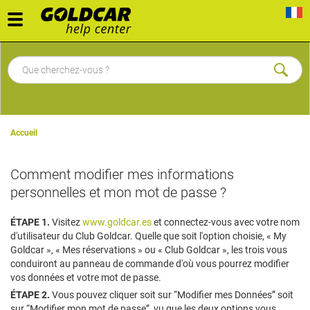
Toggle
navigation
Accueil
Comment modifier mes informations
personnelles et mon mot de passe ?
ÉTAPE 1.
Visitez
www.goldcar.es
et connectez-vous avec votre nom
d'utilisateur du Club Goldcar. Quelle que soit l'option choisie, « My
Goldcar », « Mes réservations » ou « Club Goldcar », les trois vous
conduiront au panneau de commande d'où vous pourrez modifier
vos données et votre mot de passe.
ÉTAPE 2.
Vous pouvez cliquer soit sur “Modifier mes Données” soit
sur “Modifier mon mot de passe”, vu que les deux options vous