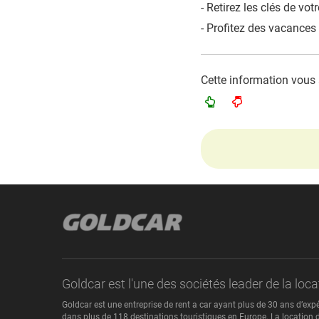
- Retirez les clés de vot
- Profitez des vacances 
Cette information vous a-
Goldcar est l'une des sociétés leader de la lo
Goldcar est une entreprise de rent a car ayant plus de 30 ans d’exp
dans plus de 118 destinations touristiques en Europe. La location d