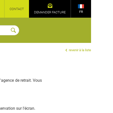
CONTACT
FR
DEMANDER FACTURE
revenir à la liste
'agence de retrait. Vous
ervation sur l'écran.