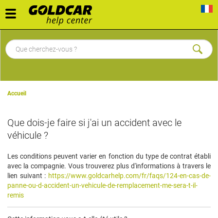
Toggle
navigation
Accueil
Que dois-je faire si j'ai un accident avec le
véhicule ?
Les conditions peuvent varier en fonction du type de contrat établi
avec la compagnie. Vous trouverez plus d'informations à travers le
lien suivant :
https://www.goldcarhelp.com/fr/faqs/124-en-cas-de-
panne-ou-d-accident-un-vehicule-de-remplacement-me-sera-t-il-
remis