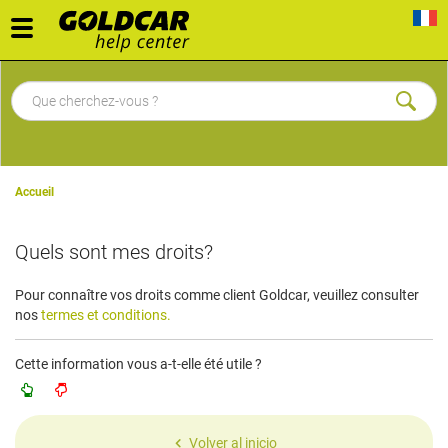
Toggle
navigation
Accueil
Quels sont mes droits?
Pour connaître vos droits comme client Goldcar, veuillez consulter
nos
termes et conditions.
Cette information vous a-t-elle été utile ?
Volver al inicio