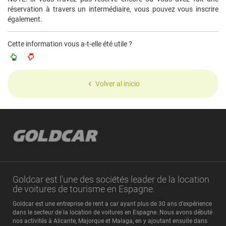
réservation à travers un intermédiaire, vous pouvez vous inscrire
également.
Cette information vous a-t-elle été utile ?
Volver al inicio
Goldcar est l'une des sociétés leader de la location
de voitures de tourisme en Espagne.
Goldcar est une entreprise de rent a car ayant plus de 30 ans d’expérience
dans le secteur de la location de voitures en Espagne. Nous avons débuté
nos activités à Alicante, Majorque et Malaga, en y ajoutant ensuite dans