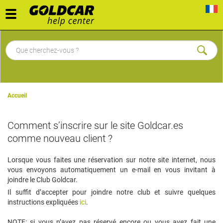
Toggle
navigation
Accueil
Comment s’inscrire sur le site Goldcar.es
comme nouveau client ?
Lorsque vous faites une réservation sur notre site internet, nous
vous envoyons automatiquement un e-mail en vous invitant à
joindre le Club Goldcar.
Il suffit d’accepter pour joindre notre club et suivre quelques
instructions expliquées
ici
.
NOTE: si vous n’avez pas réservé encore ou vous avez fait une