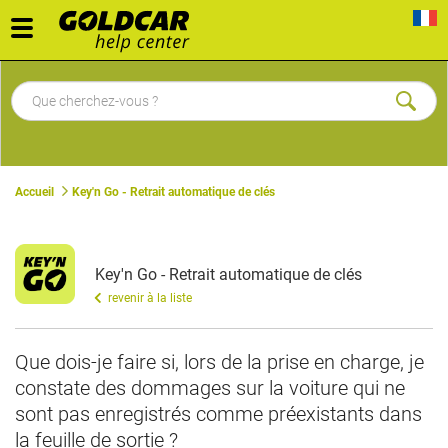
Toggle
navigation
Accueil
Key'n Go - Retrait automatique de clés
Key'n Go - Retrait automatique de clés
revenir à la liste
Que dois-je faire si, lors de la prise en charge, je
constate des dommages sur la voiture qui ne
sont pas enregistrés comme préexistants dans
la feuille de sortie ?