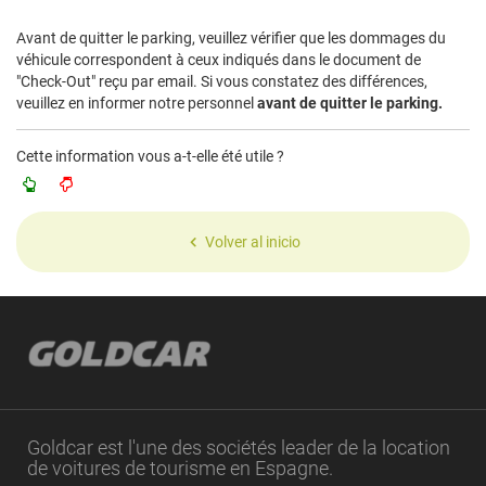
Avant de quitter le parking, veuillez vérifier que les dommages du
véhicule correspondent à ceux indiqués dans le document de
"Check-Out" reçu par email. Si vous constatez des différences,
veuillez en informer notre personnel
avant de quitter le parking.
Cette information vous a-t-elle été utile ?
Volver al inicio
Goldcar est l'une des sociétés leader de la location
de voitures de tourisme en Espagne.