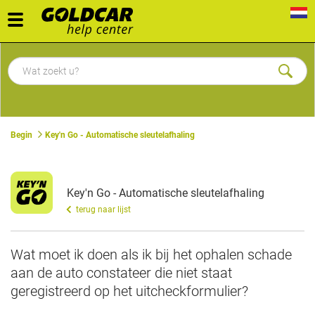
Toggle
navigation
Begin
Key'n Go - Automatische sleutelafhaling
Key'n Go - Automatische sleutelafhaling
terug naar lijst
Wat moet ik doen als ik bij het ophalen schade
aan de auto constateer die niet staat
geregistreerd op het uitcheckformulier?