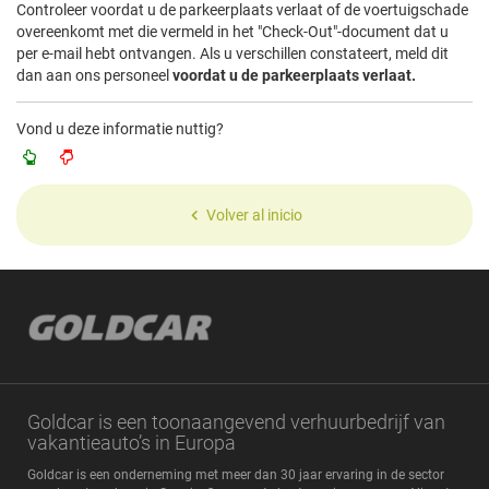
Controleer voordat u de parkeerplaats verlaat of de voertuigschade
overeenkomt met die vermeld in het "Check-Out"-document dat u
per e-mail hebt ontvangen. Als u verschillen constateert, meld dit
dan aan ons personeel
voordat u de parkeerplaats verlaat.
Vond u deze informatie nuttig?
Volver al inicio
Goldcar is een toonaangevend verhuurbedrijf van
vakantieauto’s in Europa
Goldcar is een onderneming met meer dan 30 jaar ervaring in de sector