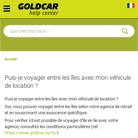
Toggle
navigation
Accueil
Puis-je voyager entre les îles avec mon véhicule
de location ?
Puis-je voyager entre les îles avec mon véhicule de location ?
Oui, vous pouvez voyager entre les îles selon votre agence de retrait
et en souscrivant une assurance spécifique.
Pour vérifier s'il est possible de voyager d’île en île avec votre
agence, consultez les conditions particulières (réf. :
https://www.goldcar.es/tc/
)