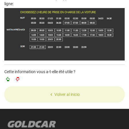
ligne:
Cette information vous a-t-elle été utile ?
Volver al inicio