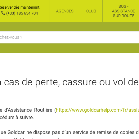
SOS -
Réserver dès maintenant:
AGENCES
CLUB
ASSISTANCE
(+33) 185 654 704
SUR ROUTE
 cas de perte, cassure ou vol de
e d’Assistance Routière (
https://www.goldcarhelp.com/fr/assi
cédure à suivre.
ue Goldcar ne dispose pas d’un service de remise de copies d