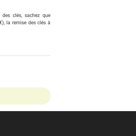
e des clés, sachez que
), la remise des clés à