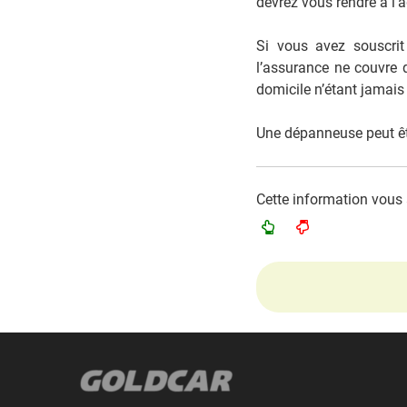
devrez vous rendre à l’
Si vous avez souscrit
l’assurance ne couvre 
domicile n’étant jamais
Une dépanneuse peut êt
Cette information vous a-