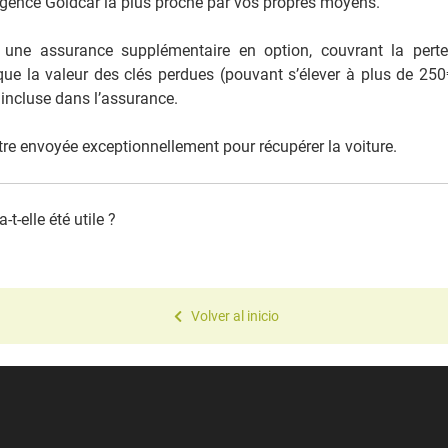
agence Goldcar la plus proche par vos propres moyens.
 une assurance supplémentaire en option, couvrant la pert
que la valeur des clés perdues (pouvant s’élever à plus de 250€
 incluse dans l’assurance.
re envoyée exceptionnellement pour récupérer la voiture.
t-elle été utile ?
Volver al inicio