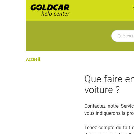
Accueil
Que faire en
voiture ?
Contactez notre Servic
vous indiquerons la pro
Tenez compte du fait q