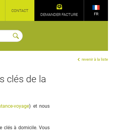
CONTACT
FR
DEMANDER FACTURE
revenir à la liste
s clés de la
stance-voyage
) et nous
e clés à domicile. Vous