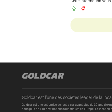
Cette information vous a-
Goldcar est l'une des sociétés leader de la lo
Goldcar est une entreprise de rent a car ayant plus de 30 ans d’exp
dans plus de 118 destinations touristiques en Europe. La location d