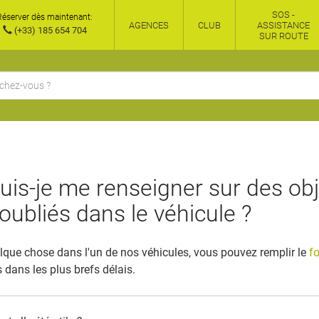
SOS -
Réserver dès maintenant:
AGENCES
CLUB
ASSISTANCE
(+33) 185 654 704
SUR ROUTE
s-je me renseigner sur des obj
oubliés dans le véhicule ?
lque chose dans l'un de nos véhicules, vous pouvez remplir le
f
dans les plus brefs délais.