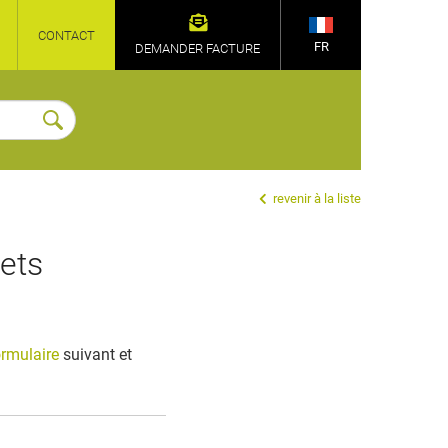
CONTACT
FR
DEMANDER FACTURE
revenir à la liste
ets
ormulaire
suivant et