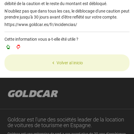
débité de la caution et le reste du montant est débloqué.
N'oubliez pas que dans tous les cas, le déblocage d'une caution peut
prendre jusqu'à 30 jours avant d'être reflété sur votre compte.
https://www.goldcar.es/fr/incidencias/
Cette information vous a-t-elle été utile ?
Volver al inicio
Goldcar est l'une des sociétés leader de la location
de voitures de tourisme en Espagne.