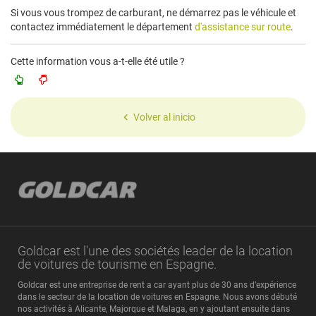
Si vous vous trompez de carburant, ne démarrez pas le véhicule et
contactez immédiatement le département
d'assistance sur route
.
Cette information vous a-t-elle été utile ?
Volver al inicio
Goldcar est l'une des sociétés leader de la location
de voitures de tourisme en Espagne.
Goldcar est une entreprise de rent a car ayant plus de 30 ans d’expérience
dans le secteur de la location de voitures en Espagne. Nous avons débuté
nos activités à Alicante, Majorque et Malaga, en y ajoutant ensuite dans