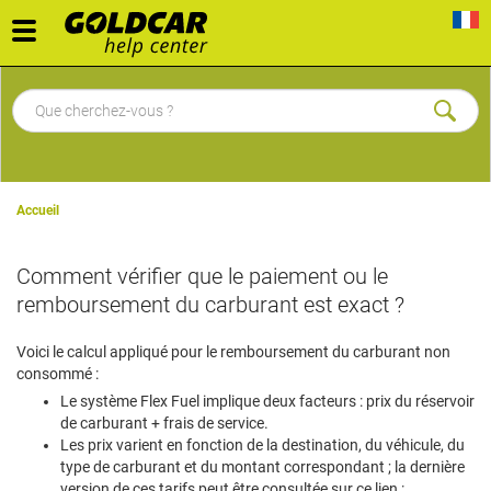
Toggle
navigation
Accueil
Comment vérifier que le paiement ou le
remboursement du carburant est exact ?
Voici le calcul appliqué pour le remboursement du carburant non
consommé :
Le système Flex Fuel implique deux facteurs : prix du réservoir
de carburant + frais de service.
Les prix varient en fonction de la destination, du véhicule, du
type de carburant et du montant correspondant ; la dernière
version de ces tarifs peut être consultée sur ce lien :