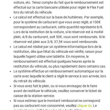
voiture, etc. Tenez compte du fait que le remboursement est
effectué sur la carte bancaire utilisée pour régler le Flex Fuel
lors du retrait du véhicule.
Le calcul est effectué sur la base de huitièmes. Par exemple,
pour le système de carburant que vous avez réglé, si 100€
correspondent au carburant, cette quantité représente 8/8.
Lors de la restitution de la voiture, si le réservoir est à moitié
plein, 4/8 du carburant, soit 50€, vous sont remboursés. Si le
réservoir est plein aux 3/8, 37,5€ vous sont remboursés.
Le calcul est réalisé par un système informatique lors de la
restitution, dès que l'état du véhicule est vérifié, raison pour
laquelle l'agent utilise une tablette. En moyenne, le
remboursement est effectué quelques heures après la
restitution du véhicule, ou plus rapidement dans certains cas.
Le système effectue un remboursement automatique sur la
carte avec laquelle le client a réglé le service à son arrivée, lors
du retrait du véhicule.
Si vous avez fait le plein, ou si vous envisagez de le faire
avant de restituer le véhicule, veuillez conserver le ticket de
caisse de la station-service.
Si vous estimez que le montant remboursé ne correspond
pas au carburant non consommé, veuillez
cliquer ici
. Le