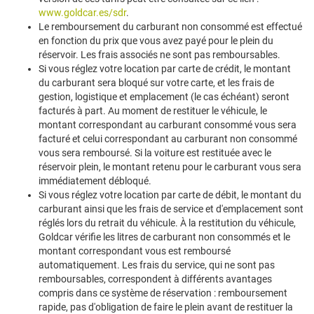
www.goldcar.es/sdr
.
Le remboursement du carburant non consommé est effectué
en fonction du prix que vous avez payé pour le plein du
réservoir. Les frais associés ne sont pas remboursables.
Si vous réglez votre location par carte de crédit, le montant
du carburant sera bloqué sur votre carte, et les frais de
gestion, logistique et emplacement (le cas échéant) seront
facturés à part. Au moment de restituer le véhicule, le
montant correspondant au carburant consommé vous sera
facturé et celui correspondant au carburant non consommé
vous sera remboursé. Si la voiture est restituée avec le
réservoir plein, le montant retenu pour le carburant vous sera
immédiatement débloqué.
Si vous réglez votre location par carte de débit, le montant du
carburant ainsi que les frais de service et d'emplacement sont
réglés lors du retrait du véhicule. À la restitution du véhicule,
Goldcar vérifie les litres de carburant non consommés et le
montant correspondant vous est remboursé
automatiquement. Les frais du service, qui ne sont pas
remboursables, correspondent à différents avantages
compris dans ce système de réservation : remboursement
rapide, pas d'obligation de faire le plein avant de restituer la