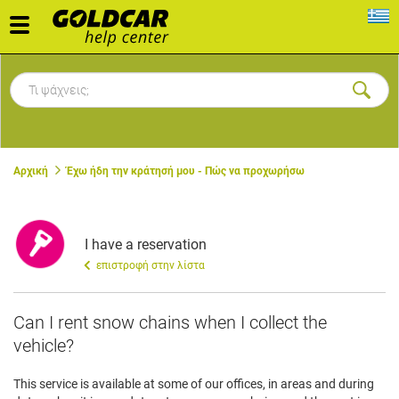
Toggle
navigation
Αρχική
Έχω ήδη την κράτησή μου - Πώς να προχωρήσω
I have a reservation
επιστροφή στην λίστα
Can I rent snow chains when I collect the
vehicle?
This service is available at some of our offices, in areas and during