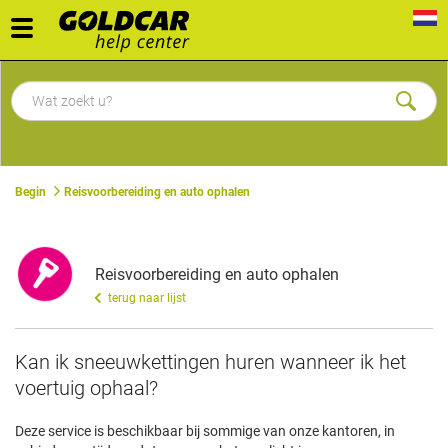
Toggle
navigation
Begin
Reisvoorbereiding en auto ophalen
Reisvoorbereiding en auto ophalen
terug naar lijst
​Kan ik sneeuwkettingen huren wanneer ik het
voertuig ophaal?
Deze service is beschikbaar bij sommige van onze kantoren, in