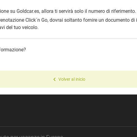
ione su Goldcar.es, allora ti servirà solo il numero di riferimento.
renotazione Click´n Go, dovrai soltanto fornire un documento di i
i del tuo veicolo.
informazione?
Volver al inicio