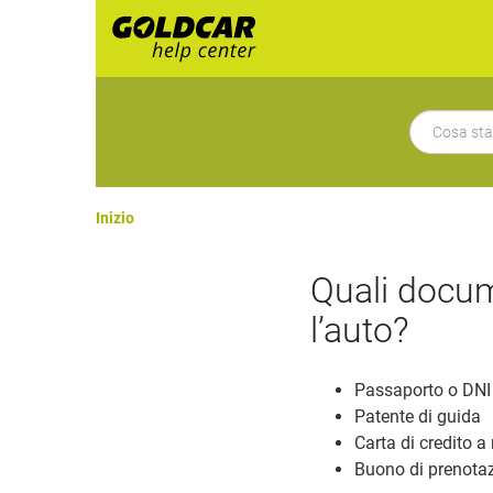
Inizio
Quali docum
l’auto?
Passaporto o DNI 
Patente di guida
Carta di credito 
Buono di prenotaz