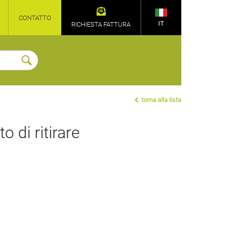
CONTATTO
IT
RICHIESTA FATTURA
torna alla lista
 di ritirare