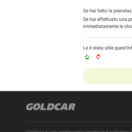
Se hai fatto la prenotaz
Se hai effettuato una p
immediatamente le chiav
Le è stata utile quest'