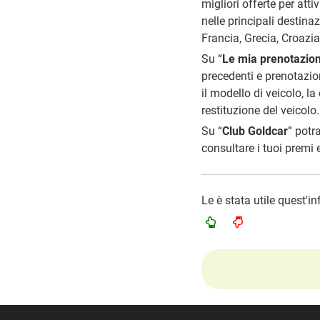
migliori offerte per atti
nelle principali destina
Francia, Grecia, Croazi
Su “
Le mia prenotazion
precedenti e prenotazio
il modello di veicolo, la d
restituzione del veicolo..
Su “
Club Goldcar
” potr
consultare i tuoi premi 
Le è stata utile quest'