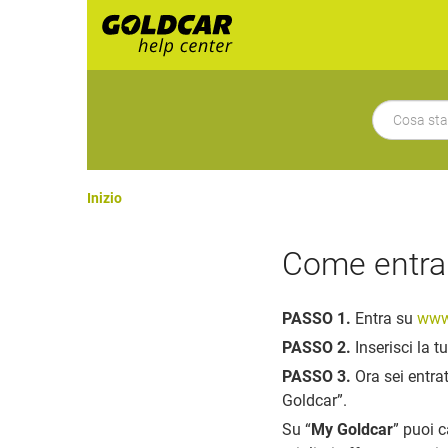
Inizio
Come entrar
PASSO 1.
Entra su
www
PASSO 2.
Inserisci la t
PASSO 3.
Ora sei entrat
Goldcar”.
Su “
My Goldcar
” puoi c