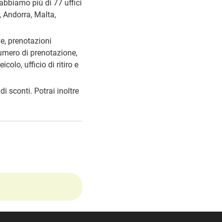
e abbiamo più di 77 uffici
, Andorra, Malta,
ve, prenotazioni
numero di prenotazione,
icolo, ufficio di ritiro e
di sconti. Potrai inoltre